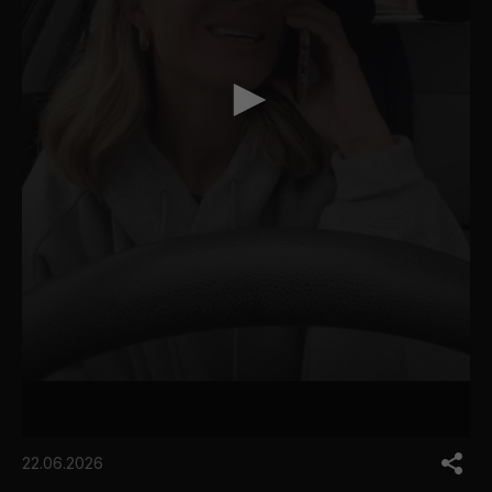
0
s
22.06.2026
e