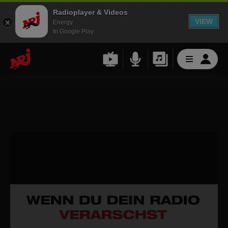
Radioplayer & Videos
VIEW
Energy
In Google Play