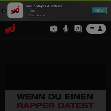
Radioplayer & Videos
VIEW
Energy
In Google Play