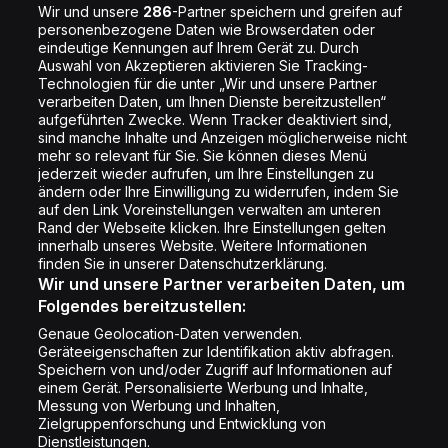
Jobs
Wir und unsere
286
-Partner speichern und greifen auf
personenbezogene Daten wie Browserdaten oder
Shop
eindeutige Kennungen auf Ihrem Gerät zu. Durch
Auswahl von Akzeptieren aktivieren Sie Tracking-
Impressum
Technologien für die unter „Wir und unsere Partner
Rechtliches
verarbeiten Daten, um Ihnen Dienste bereitzustellen“
aufgeführten Zwecke. Wenn Tracker deaktiviert sind,
Datenschutz
sind manche Inhalte und Anzeigen möglicherweise nicht
mehr so relevant für Sie. Sie können dieses Menü
Cookie Liste
jederzeit wieder aufrufen, um Ihre Einstellungen zu
Cookie Einstellung
ändern oder Ihre Einwilligung zu widerrufen, indem Sie
auf den Link Voreinstellungen verwalten am unteren
Rand der Webseite klicken. Ihre Einstellungen gelten
innerhalb unseres Website. Weitere Informationen
Folge uns
finden Sie in unserer Datenschutzerklärung.
Wir und unsere Partner verarbeiten Daten, um
Folgendes bereitzustellen:
Genaue Geolocation-Daten verwenden.
Geräteeigenschaften zur Identifikation aktiv abfragen.
Speichern von und/oder Zugriff auf Informationen auf
Copyright © Energy 2026
einem Gerät. Personalisierte Werbung und Inhalte,
Messung von Werbung und Inhalten,
Zielgruppenforschung und Entwicklung von
Dienstleistungen.