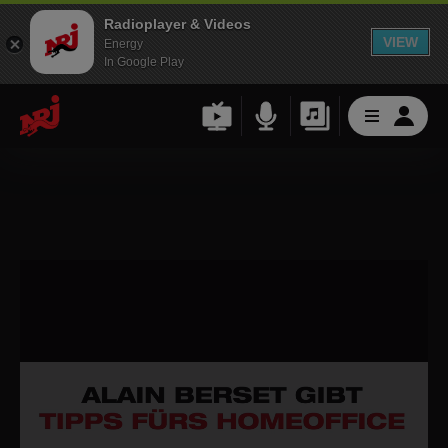
Radioplayer & Videos
VIEW
Energy
In Google Play