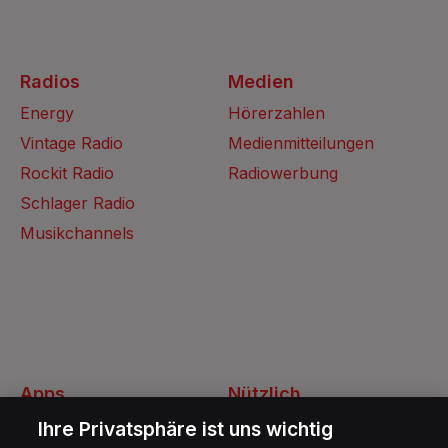
Radios
Medien
Energy
Hörerzahlen
Vintage Radio
Medienmitteilungen
Rockit Radio
Radiowerbung
Schlager Radio
Musikchannels
Apps
Nützlich
Energy Radio App
Kontakt
Ihre Privatsphäre ist uns wichtig