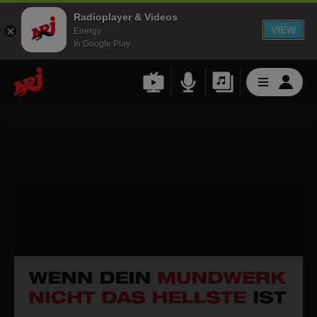
Radioplayer & Videos
VIEW
Energy
In Google Play