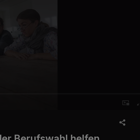
der Berufswahl helfen