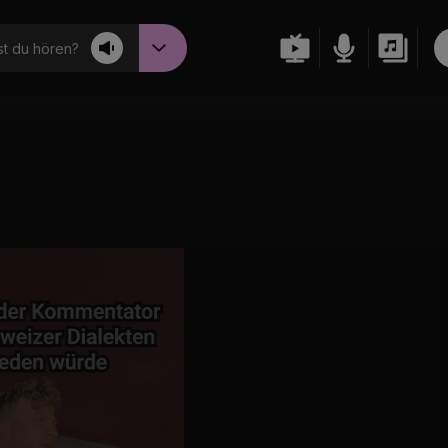
t du hören?