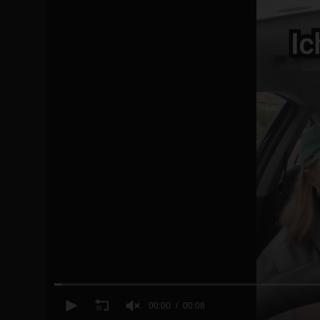
00:00
00:08