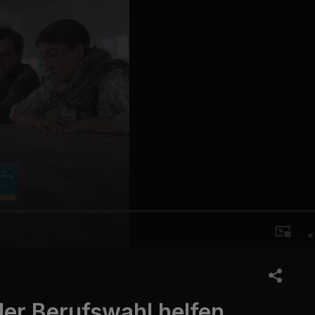
der Berufswahl helfen