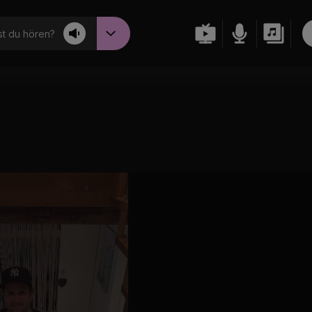
t du hören?