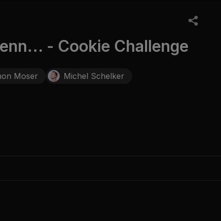
nn... - Cookie Challenge
mon Moser
Michel Schelker