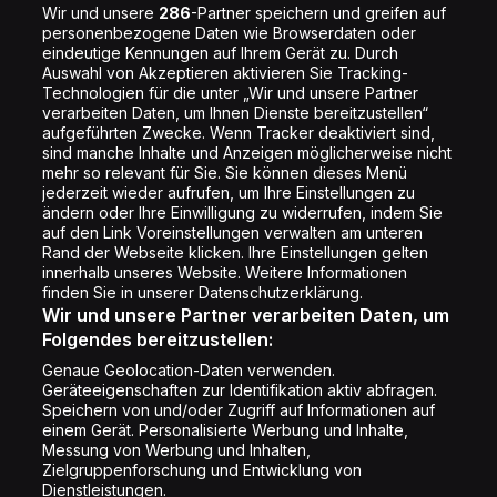
Jobs
Wir und unsere
286
-Partner speichern und greifen auf
personenbezogene Daten wie Browserdaten oder
Shop
eindeutige Kennungen auf Ihrem Gerät zu. Durch
Auswahl von Akzeptieren aktivieren Sie Tracking-
Impressum
Technologien für die unter „Wir und unsere Partner
Rechtliches
verarbeiten Daten, um Ihnen Dienste bereitzustellen“
aufgeführten Zwecke. Wenn Tracker deaktiviert sind,
Datenschutz
sind manche Inhalte und Anzeigen möglicherweise nicht
mehr so relevant für Sie. Sie können dieses Menü
Cookie Liste
jederzeit wieder aufrufen, um Ihre Einstellungen zu
Cookie Einstellung
ändern oder Ihre Einwilligung zu widerrufen, indem Sie
auf den Link Voreinstellungen verwalten am unteren
Rand der Webseite klicken. Ihre Einstellungen gelten
innerhalb unseres Website. Weitere Informationen
Folge uns
finden Sie in unserer Datenschutzerklärung.
Wir und unsere Partner verarbeiten Daten, um
Folgendes bereitzustellen:
Genaue Geolocation-Daten verwenden.
Geräteeigenschaften zur Identifikation aktiv abfragen.
Speichern von und/oder Zugriff auf Informationen auf
Copyright © Energy 2026
einem Gerät. Personalisierte Werbung und Inhalte,
Messung von Werbung und Inhalten,
Zielgruppenforschung und Entwicklung von
Dienstleistungen.