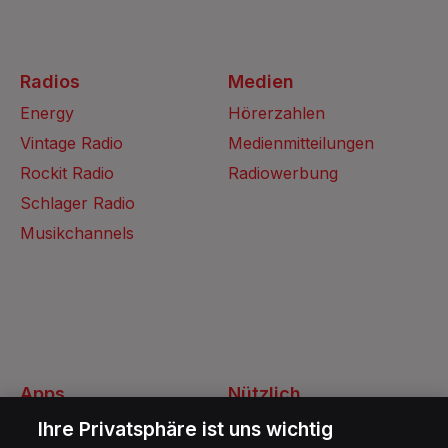
Radios
Medien
Energy
Hörerzahlen
Vintage Radio
Medienmitteilungen
Rockit Radio
Radiowerbung
Schlager Radio
Musikchannels
Apps
Nützlich
Energy Radio App
Kontakt
Ihre Privatsphäre ist uns wichtig