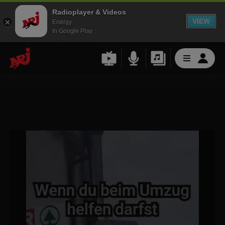
Radioplayer & Videos
VIEW
Energy
In Google Play