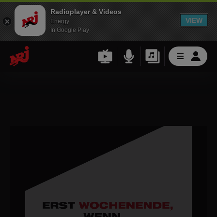
Radioplayer & Videos
VIEW
Energy
In Google Play