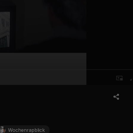
Wochenrapblick