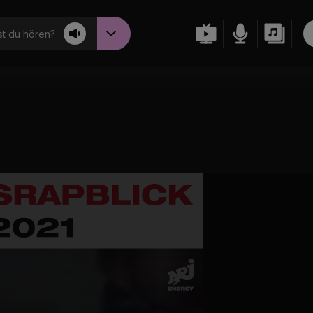
t du hören?