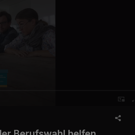
der Berufswahl helfen