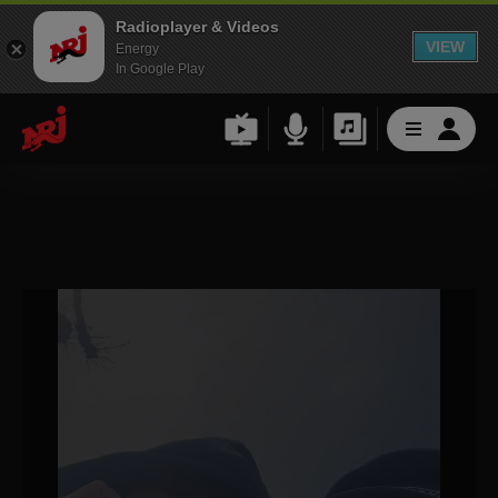
Radioplayer & Videos
VIEW
Energy
In Google Play