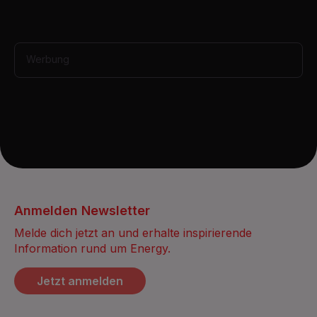
n
d
s
Werbung
Anmelden Newsletter
Melde dich jetzt an und erhalte inspirierende
Information rund um Energy.
Jetzt anmelden