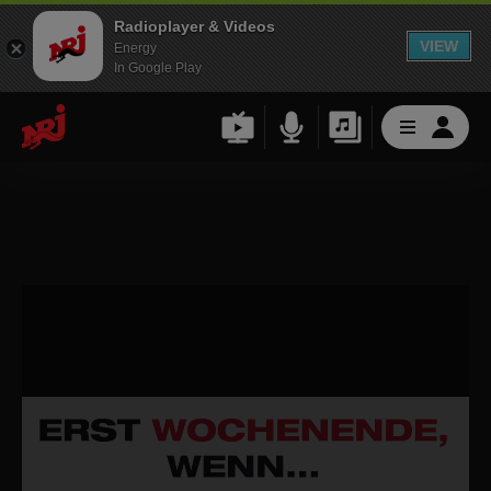
Radioplayer & Videos
VIEW
Energy
In Google Play