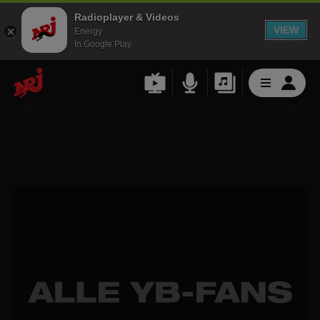
Radioplayer & Videos
VIEW
Energy
In Google Play