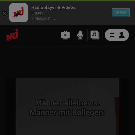
Radioplayer & Videos
VIEW
Energy
In Google Play