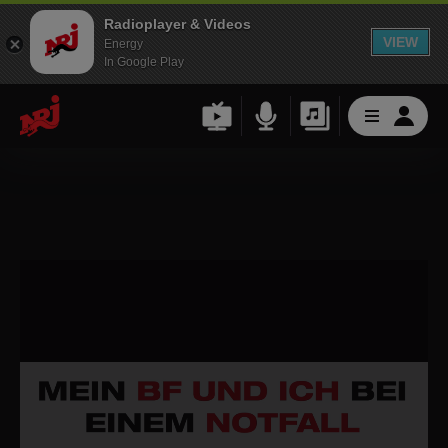
Radioplayer & Videos
VIEW
Energy
In Google Play