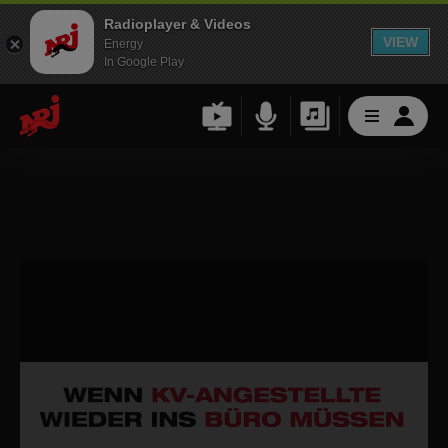
Radioplayer & Videos
VIEW
Energy
In Google Play