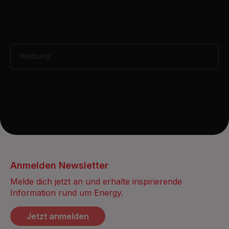
s
Werbung
Anmelden Newsletter
Melde dich jetzt an und erhalte inspirierende
Information rund um Energy.
Jetzt anmelden