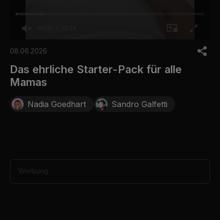
00:00
00:24
0
o
08.06.2026
f
2
Das ehrliche Starter-Pack für alle
4
Mamas
s
e
c
Nadia Goedhart
Sandro Galfetti
o
n
d
s
Werbung