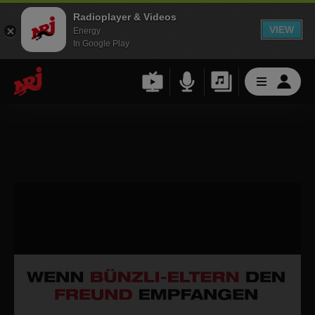
Radioplayer & Videos
VIEW
Energy
In Google Play