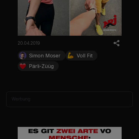
20.04.2019
Simon Moser
Voll Fit
Pärli-Züüg
Werbung