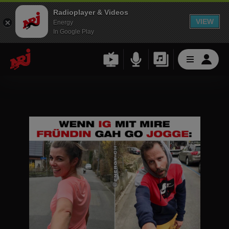
Radioplayer & Videos
VIEW
Energy
In Google Play