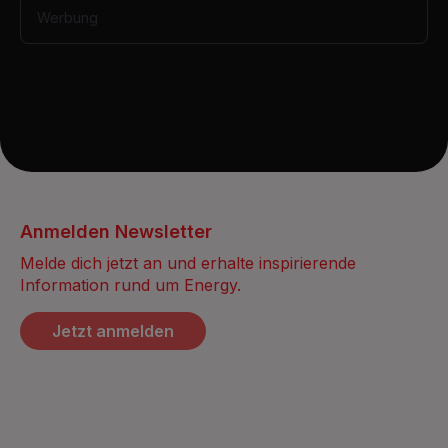
Werbung
Anmelden Newsletter
Melde dich jetzt an und erhalte inspirierende
Information rund um Energy.
Jetzt anmelden