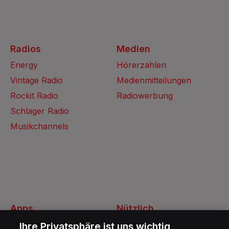
Radios
Medien
Energy
Hörerzahlen
Vintage Radio
Medienmitteilungen
Rockit Radio
Radiowerbung
Schlager Radio
Musikchannels
Apps
Nützlich
Energy Radio App
Kontakt
Ihre Privatsphäre ist uns wichtig