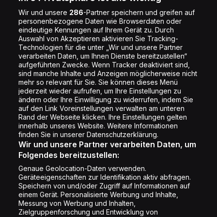
Jobs
Wir und unsere
286
-Partner speichern und greifen auf
personenbezogene Daten wie Browserdaten oder
Shop
eindeutige Kennungen auf Ihrem Gerät zu. Durch
Auswahl von Akzeptieren aktivieren Sie Tracking-
Impressum
Technologien für die unter „Wir und unsere Partner
Rechtliches
verarbeiten Daten, um Ihnen Dienste bereitzustellen“
aufgeführten Zwecke. Wenn Tracker deaktiviert sind,
Datenschutz
sind manche Inhalte und Anzeigen möglicherweise nicht
mehr so relevant für Sie. Sie können dieses Menü
Cookie Liste
jederzeit wieder aufrufen, um Ihre Einstellungen zu
Cookie Einstellung
ändern oder Ihre Einwilligung zu widerrufen, indem Sie
auf den Link Voreinstellungen verwalten am unteren
Rand der Webseite klicken. Ihre Einstellungen gelten
innerhalb unseres Website. Weitere Informationen
Folge uns
finden Sie in unserer Datenschutzerklärung.
Wir und unsere Partner verarbeiten Daten, um
Folgendes bereitzustellen:
Genaue Geolocation-Daten verwenden.
Geräteeigenschaften zur Identifikation aktiv abfragen.
Speichern von und/oder Zugriff auf Informationen auf
Copyright © Energy 2026
einem Gerät. Personalisierte Werbung und Inhalte,
Messung von Werbung und Inhalten,
Zielgruppenforschung und Entwicklung von