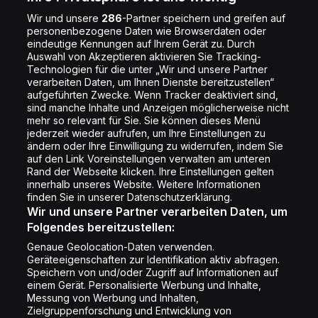
Jobs
Wir und unsere
286
-Partner speichern und greifen auf
personenbezogene Daten wie Browserdaten oder
Shop
eindeutige Kennungen auf Ihrem Gerät zu. Durch
Auswahl von Akzeptieren aktivieren Sie Tracking-
Impressum
Technologien für die unter „Wir und unsere Partner
Rechtliches
verarbeiten Daten, um Ihnen Dienste bereitzustellen“
aufgeführten Zwecke. Wenn Tracker deaktiviert sind,
Datenschutz
sind manche Inhalte und Anzeigen möglicherweise nicht
mehr so relevant für Sie. Sie können dieses Menü
Cookie Liste
jederzeit wieder aufrufen, um Ihre Einstellungen zu
Cookie Einstellung
ändern oder Ihre Einwilligung zu widerrufen, indem Sie
auf den Link Voreinstellungen verwalten am unteren
Rand der Webseite klicken. Ihre Einstellungen gelten
innerhalb unseres Website. Weitere Informationen
Folge uns
finden Sie in unserer Datenschutzerklärung.
Wir und unsere Partner verarbeiten Daten, um
Folgendes bereitzustellen:
Genaue Geolocation-Daten verwenden.
Geräteeigenschaften zur Identifikation aktiv abfragen.
Speichern von und/oder Zugriff auf Informationen auf
Copyright © Energy 2026
einem Gerät. Personalisierte Werbung und Inhalte,
Messung von Werbung und Inhalten,
Zielgruppenforschung und Entwicklung von