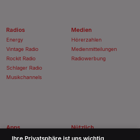
Radios
Medien
Energy
Hörerzahlen
Vintage Radio
Medienmitteilungen
Rockit Radio
Radiowerbung
Schlager Radio
Musikchannels
Apps
Nützlich
Energy Radio App
Kontakt
Ihre Privatsphäre ist uns wichtig