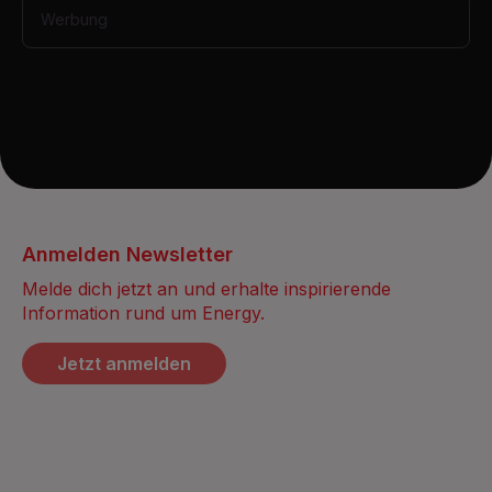
Werbung
Anmelden Newsletter
Melde dich jetzt an und erhalte inspirierende
Information rund um Energy.
Jetzt anmelden