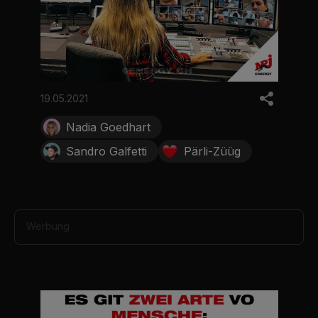
19.05.2021
Nadia Goedhart
Sandro Galfetti
Pärli-Züüg
Werbung