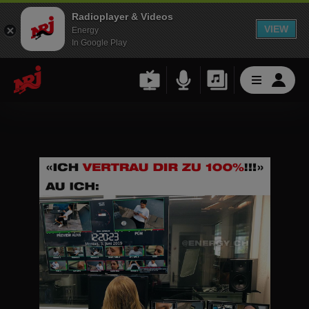
Radioplayer & Videos
VIEW
Energy
In Google Play