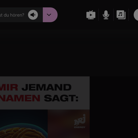
t du hören?