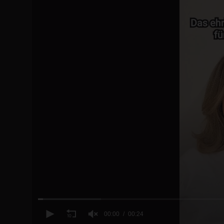
00:00
00:24