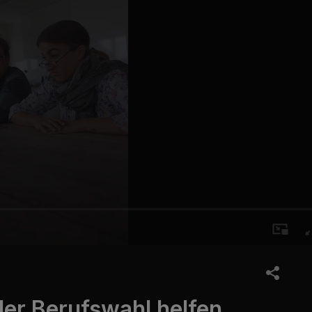
der Berufswahl helfen