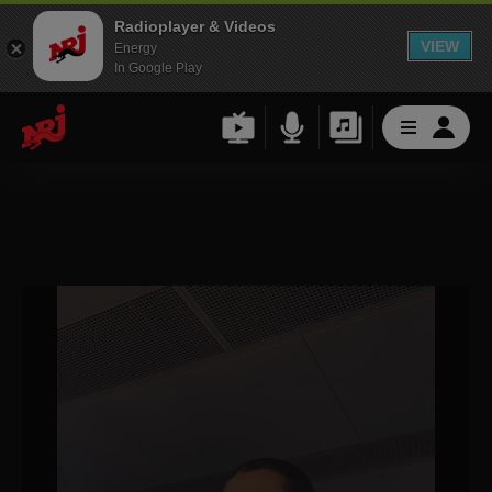
Radioplayer & Videos
VIEW
Energy
In Google Play