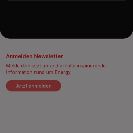
Anmelden Newsletter
Melde dich jetzt an und erhalte inspirierende
Information rund um Energy.
Jetzt anmelden