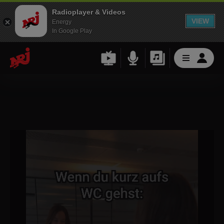
Radioplayer & Videos
VIEW
Energy
In Google Play