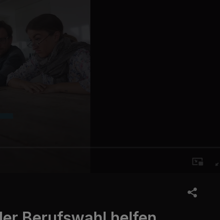
der Berufswahl helfen