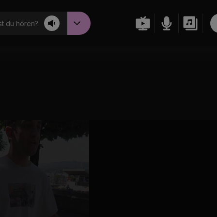
t du hören?