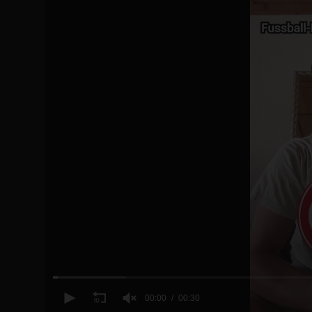
00:00
00:30