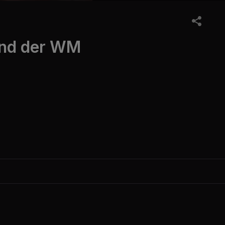
end der WM