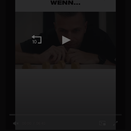
00:00
06:40