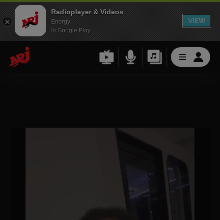
Radioplayer & Videos
VIEW
Energy
In Google Play