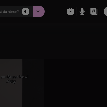
t du hören?