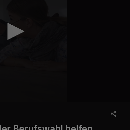
der Berufswahl helfen