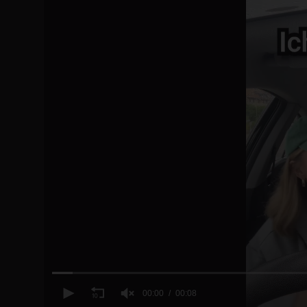
00:00
00:08