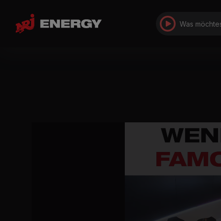
Was möchtes