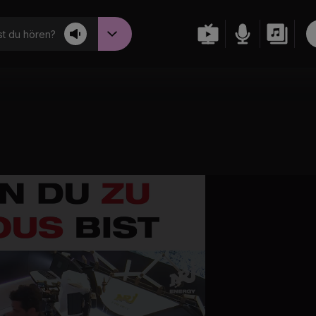
t du hören?