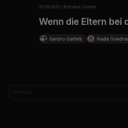
o
f
20.06.2025 / Branded Content
1
m
Wenn die Eltern bei 
i
n
u
t
e
Sandro Galfetti
Nadia Goedha
,
9
s
e
c
o
n
d
s
V
o
Werbung
l
u
m
e
0
%