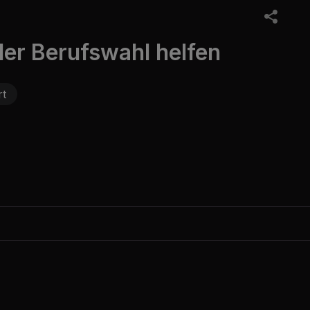
der Berufswahl helfen
rt