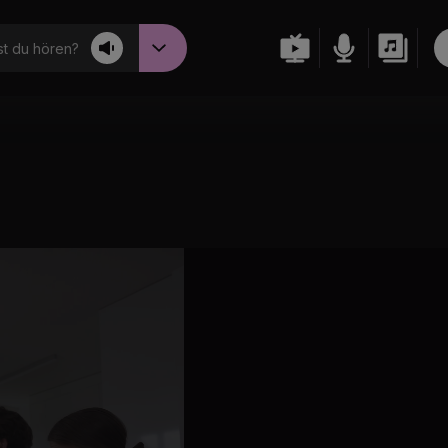
t du hören?