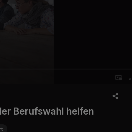
der Berufswahl helfen
rt