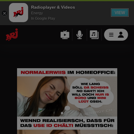
Radioplayer & Videos
VIEW
Energy
In Google Play