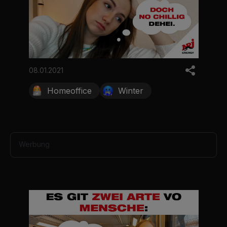
08.01.2021
Homeoffice
Winter
Werbung