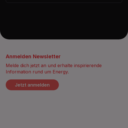
Anmelden Newsletter
Melde dich jetzt an und erhalte inspirierende
Information rund um Energy.
Jetzt anmelden