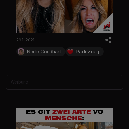
29.11.2021
Nadia Goedhart
Pärli-Züüg
Werbung