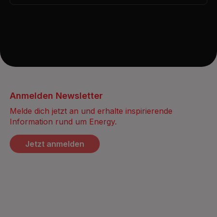
Anmelden Newsletter
Melde dich jetzt an und erhalte inspirierende
Information rund um Energy.
Jetzt anmelden