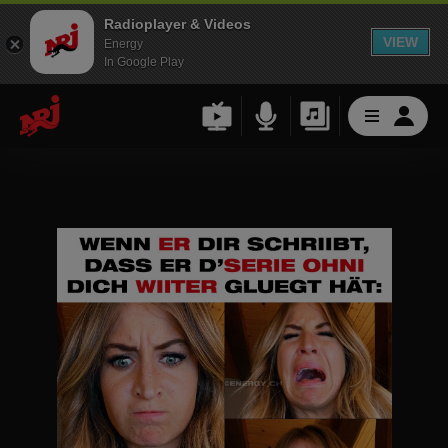
Radioplayer & Videos
VIEW
Energy
In Google Play