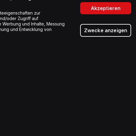
Akzeptieren
teeigenschaften zur
und/oder Zugriff auf
rte Werbung und Inhalte, Messung
hung und Entwicklung von
Zwecke anzeigen