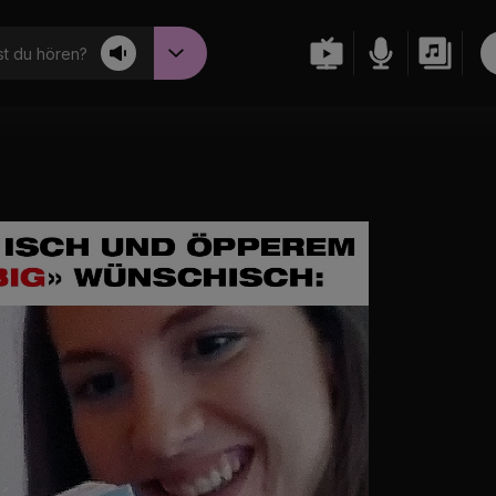
t du hören?