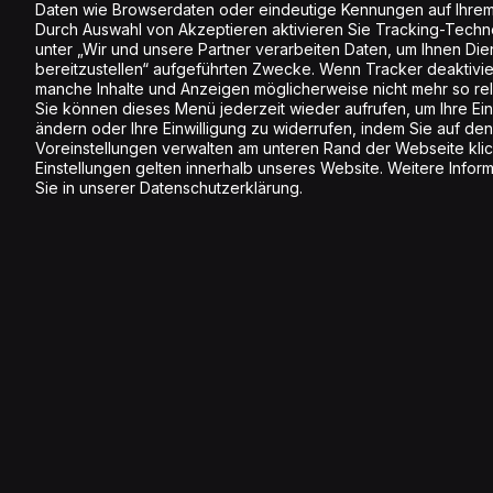
Daten wie Browserdaten oder eindeutige Kennungen auf Ihrem
Durch Auswahl von Akzeptieren aktivieren Sie Tracking-Techno
unter „Wir und unsere Partner verarbeiten Daten, um Ihnen Die
bereitzustellen“ aufgeführten Zwecke. Wenn Tracker deaktivier
manche Inhalte und Anzeigen möglicherweise nicht mehr so rele
Sie können dieses Menü jederzeit wieder aufrufen, um Ihre Ein
ändern oder Ihre Einwilligung zu widerrufen, indem Sie auf den
Voreinstellungen verwalten am unteren Rand der Webseite klic
Einstellungen gelten innerhalb unseres Website. Weitere Infor
Sie in unserer Datenschutzerklärung.
Anmelden Newsletter
Melde dich jetzt an und erhalte inspirierende
Information rund um Energy.