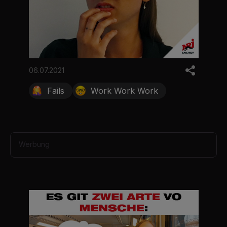
06.07.2021
Fails
Work Work Work
Werbung