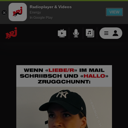
Radioplayer & Videos
VIEW
Energy
In Google Play