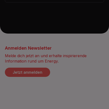
Anmelden Newsletter
Melde dich jetzt an und erhalte inspirierende
Information rund um Energy.
Jetzt anmelden