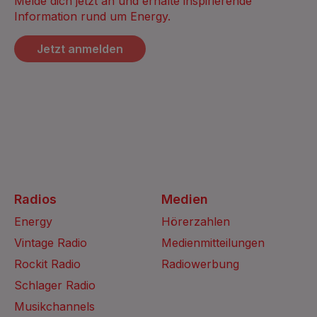
Melde dich jetzt an und erhalte inspirierende
Information rund um Energy.
Jetzt anmelden
Radios
Medien
Energy
Hörerzahlen
Vintage Radio
Medienmitteilungen
Rockit Radio
Radiowerbung
Schlager Radio
Musikchannels