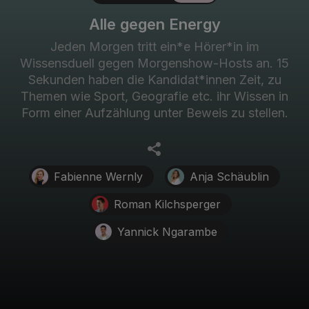
Alle gegen Energy
Jeden Morgen tritt ein
*e
Hörer
*in
im
Wissensduell gegen
Morgenshow-Hosts
an. 15
Sekunden haben die
Kandidat*innen
Zeit, zu
Themen wie Sport, Geografie etc. ihr Wissen in
Form einer Aufzählung unter Beweis zu stellen.
Fabienne Wernly
Anja Schäublin
Roman Kilchsperger
Yannick Ngarambe