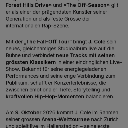
Forest Hills Drive»
und
«The Off-Season»
gilt
er als einer der prägendsten Künstler seiner
Generation und als feste Grösse der
internationalen Rap-Szene.
Mit der
„The Fall-Off Tour“
bringt
J. Cole
sein
neues, gleichnamiges Studioalbum live auf die
Bühne und verbindet
neue Tracks mit seinen
grössten Klassikern
in einer eindringlichen Live-
Show. Bekannt für seine energiegeladenen
Performances und seine enge Verbindung zum
Publikum, schafft er Konzerterlebnisse, die
zwischen emotionaler Tiefe, Storytelling und
kraftvollen Hip-Hop-Momenten
balancieren.
Am
9. Oktober
2026 kommt J. Cole im Rahmen
seiner grossen
Arena-Welttournee
nach Zürich
und spielt live im Hallenstadion – seine erste