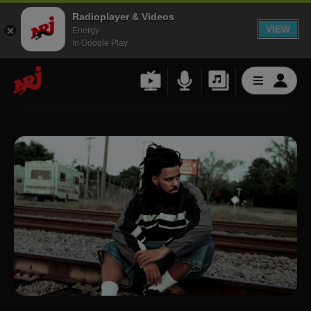
Radioplayer & Videos
VIEW
Energy
In Google Play