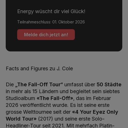
Energy wüscht dir viel Glück!
Teilnahmeschluss: 01. Oktober 2026
Melde dich jetzt an!
Facts and Figures zu J. Cole
Die
„The Fall-Off Tour“
umfasst über
50 Städte
in mehr als 15 Ländern und begleitet sein siebtes
Studioalbum
«The Fall-Off»
, das im Februar
2026 veröffentlicht wurde. Es ist seine erste
grosse Welttournee seit der
«4 Your Eyez Only
World Tour»
(2017) und seine erste Solo-
Headliner-Tour seit 2021. Mit mehrfach Platin-