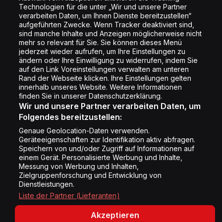
Technologien für die unter „Wir und unsere Partner
Rechtliches
verarbeiten Daten, um Ihnen Dienste bereitzustellen“
aufgeführten Zwecke. Wenn Tracker deaktiviert sind,
Datenschutz
sind manche Inhalte und Anzeigen möglicherweise nicht
mehr so relevant für Sie. Sie können dieses Menü
Cookie Liste
jederzeit wieder aufrufen, um Ihre Einstellungen zu
Cookie Einstellung
ändern oder Ihre Einwilligung zu widerrufen, indem Sie
auf den Link Voreinstellungen verwalten am unteren
Rand der Webseite klicken. Ihre Einstellungen gelten
innerhalb unseres Website. Weitere Informationen
Folge uns
finden Sie in unserer Datenschutzerklärung.
Wir und unsere Partner verarbeiten Daten, um
Folgendes bereitzustellen:
Genaue Geolocation-Daten verwenden.
Geräteeigenschaften zur Identifikation aktiv abfragen.
Speichern von und/oder Zugriff auf Informationen auf
Copyright © Energy 2026
einem Gerät. Personalisierte Werbung und Inhalte,
Messung von Werbung und Inhalten,
Zielgruppenforschung und Entwicklung von
Dienstleistungen.
Liste der Partner (Lieferanten)
Akzeptieren