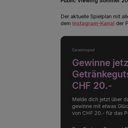
Public Viewing Sommer 2
Der aktuelle Spielplan mit al
dem
Instagram-Kanal
der P
Gewinnspiel
Gewinne jetz
Getränkegut
CHF 20.-
Melde dich jetzt über 
gewinne mit etwas Glüc
von CHF 20.- für das P