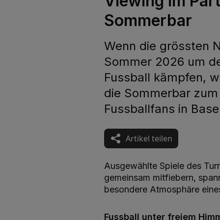
Viewing im Par
Sommerbar
Wenn die grössten N
Sommer 2026 um den
Fussball kämpfen, w
die Sommerbar zum T
Fussballfans in Basel
Artikel teilen
Ausgewählte Spiele des Tur
gemeinsam mitfiebern, sp
besondere Atmosphäre eines
Fussball unter freiem Him