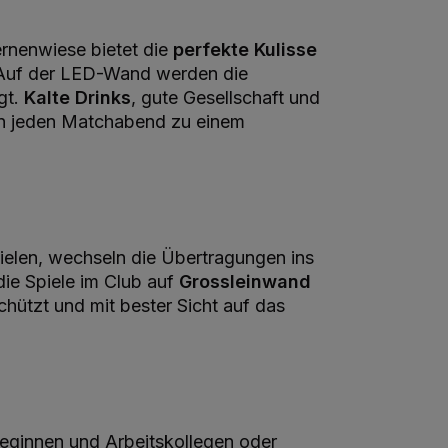
rnenwiese bietet die
perfekte Kulisse
Auf der LED-Wand werden die
gt.
Kalte Drinks
, gute Gesellschaft und
en jeden Matchabend zu einem
pielen, wechseln die Übertragungen ins
die Spiele im Club auf
Grossleinwand
hützt und mit bester Sicht auf das
leginnen und Arbeitskollegen oder