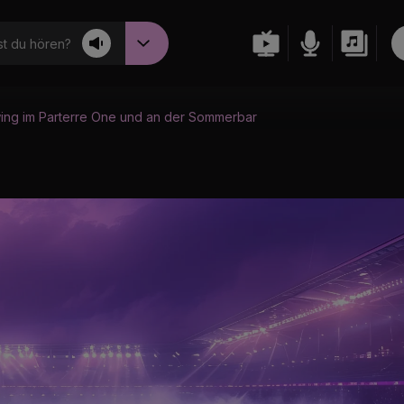
t du hören?
wing im Parterre One und an der Sommerbar