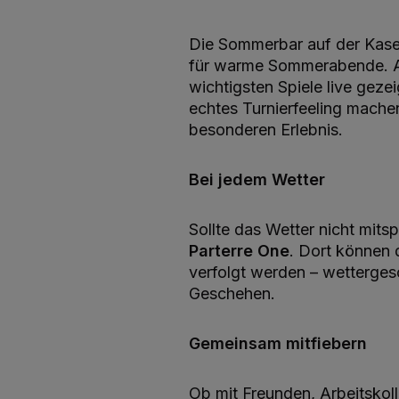
Die Sommerbar auf der Kase
für warme Sommerabende. 
wichtigsten Spiele live gezei
echtes Turnierfeeling mach
besonderen Erlebnis.
Bei jedem Wetter
Sollte das Wetter nicht mits
Parterre One
. Dort können 
verfolgt werden – wettergesc
Geschehen.
Gemeinsam mitfiebern
Ob mit Freunden, Arbeitskol