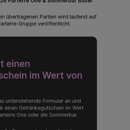
026
Parterre One & Sommerbar Basel
len übertragenen Partien wird laufend auf
arterre-Gruppe veröffentlicht.
t einen
schein im Wert von
das untenstehende Formular an und
k einen Getränkegutschein im Wert
arterre One oder die Sommerbar.