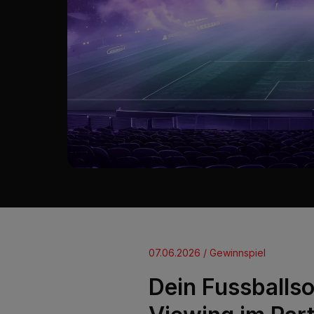
07.06.2026 / Gewinnspiel
Dein Fussballs