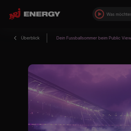
Was möchtes
Überblick
Dein Fussballsommer beim Public Vie