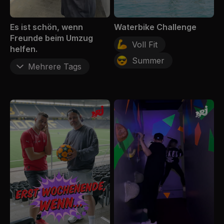
Es ist schön, wenn
Waterbike Challenge
Freunde beim Umzug
Voll Fit
helfen.
Summer
Mehrere Tags