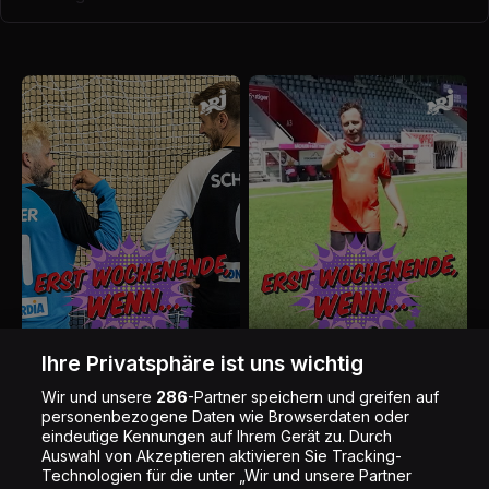
Ihre Privatsphäre ist uns wichtig
Erst Wochenende,
Erst Wochenende,
Wir und unsere
286
-Partner speichern und greifen auf
wenn... – Handball Team-
wenn... – Torschiessen
personenbezogene Daten wie Browserdaten oder
Challenge
eindeutige Kennungen auf Ihrem Gerät zu. Durch
Mehrere Tags
Auswahl von Akzeptieren aktivieren Sie Tracking-
Mehrere Tags
Technologien für die unter „Wir und unsere Partner