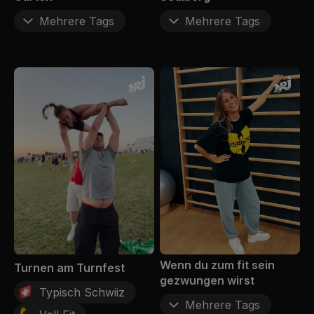
Mehrere Tags
Mehrere Tags
Wenn du zum fit sein
Turnen am Turnfest
gezwungen wirst
Typisch Schwiiz
Mehrere Tags