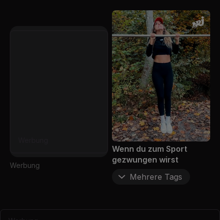
Werbung
Wenn du zum Sport
gezwungen wirst
Werbung
Mehrere Tags