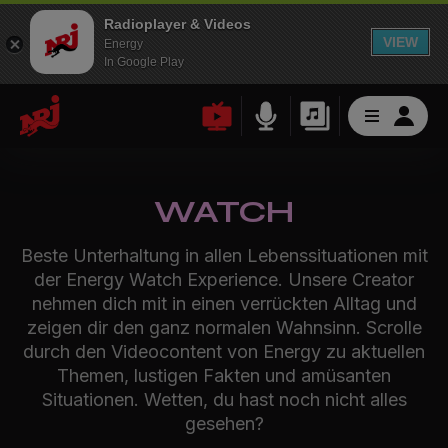
Radioplayer & Videos
VIEW
Energy
In Google Play
WATCH
Beste Unterhaltung in allen Lebenssituationen mit
der Energy Watch Experience. Unsere Creator
nehmen dich mit in einen verrückten Alltag und
zeigen dir den ganz normalen Wahnsinn. Scrolle
durch den Videocontent von Energy zu aktuellen
Themen, lustigen Fakten und amüsanten
Situationen. Wetten, du hast noch nicht alles
gesehen?