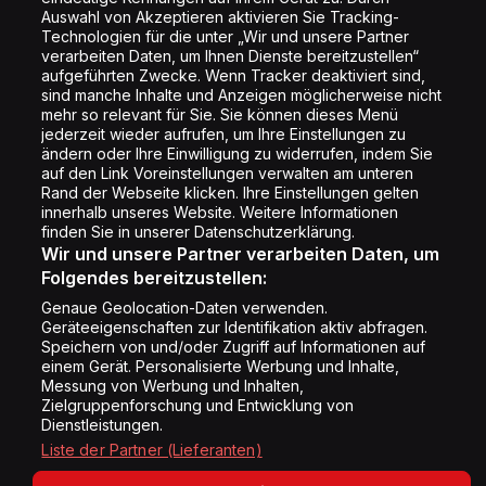
Auswahl von Akzeptieren aktivieren Sie Tracking-
Mehrere Tags
Mehrere Tags
Technologien für die unter „Wir und unsere Partner
verarbeiten Daten, um Ihnen Dienste bereitzustellen“
aufgeführten Zwecke. Wenn Tracker deaktiviert sind,
sind manche Inhalte und Anzeigen möglicherweise nicht
mehr so relevant für Sie. Sie können dieses Menü
jederzeit wieder aufrufen, um Ihre Einstellungen zu
ändern oder Ihre Einwilligung zu widerrufen, indem Sie
auf den Link Voreinstellungen verwalten am unteren
Rand der Webseite klicken. Ihre Einstellungen gelten
innerhalb unseres Website. Weitere Informationen
Anmelden Newsletter
finden Sie in unserer Datenschutzerklärung.
Wir und unsere Partner verarbeiten Daten, um
Melde dich jetzt an und erhalte inspirierende
Folgendes bereitzustellen:
Information rund um Energy.
Genaue Geolocation-Daten verwenden.
Geräteeigenschaften zur Identifikation aktiv abfragen.
Jetzt anmelden
Speichern von und/oder Zugriff auf Informationen auf
einem Gerät. Personalisierte Werbung und Inhalte,
Messung von Werbung und Inhalten,
Zielgruppenforschung und Entwicklung von
Dienstleistungen.
Liste der Partner (Lieferanten)