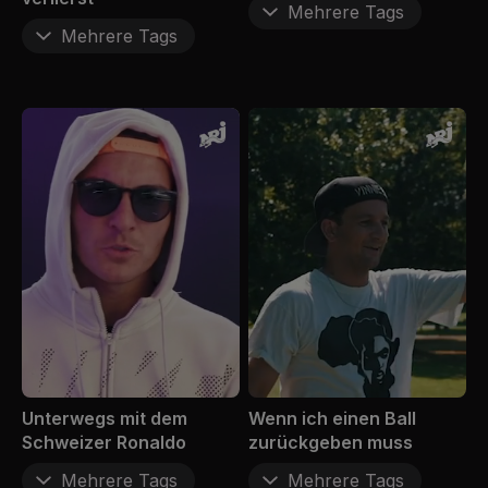
Mehrere Tags
Mehrere Tags
Unterwegs mit dem
Wenn ich einen Ball
Schweizer Ronaldo
zurückgeben muss
Mehrere Tags
Mehrere Tags