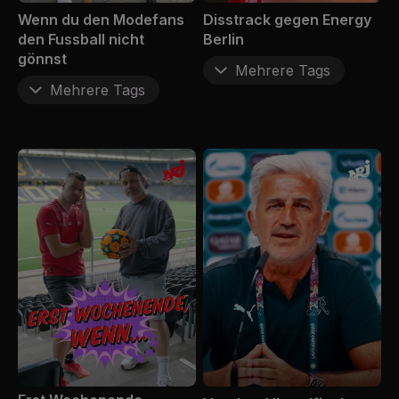
Wenn du den Modefans
Disstrack gegen Energy
den Fussball nicht
Berlin
gönnst
Mehrere Tags
Mehrere Tags