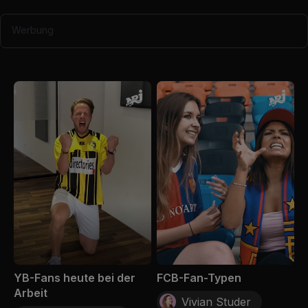
Werbung
YB-Fans heute bei der
FCB-Fan-Typen
Arbeit
Vivian Studer