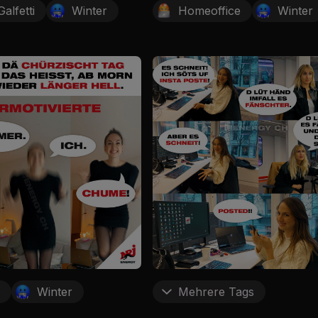
alfetti
Winter
Homeoffice
Winter
r
Winter
Mehrere Tags