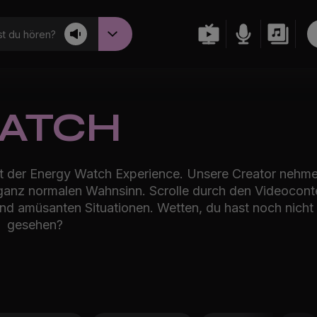
t du hören?
ATCH
mit der Energy Watch Experience. Unsere Creator nehm
n ganz normalen Wahnsinn. Scrolle durch den Videocont
nd amüsanten Situationen. Wetten, du hast noch nicht 
gesehen?