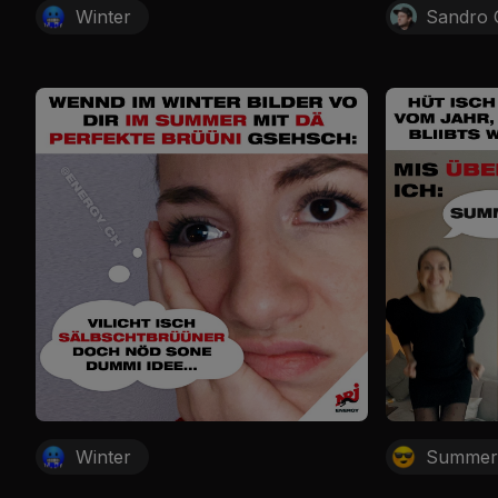
Winter
Sandro G
Winter
Summe