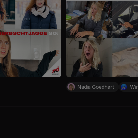
Nadia Goedhart
Win