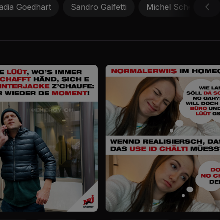
adia Goedhart
Sandro Galfetti
Michel Schelker