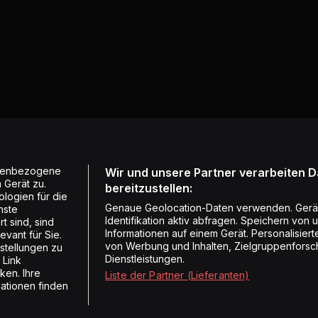
onenbezogene
Wir und unsere Partner verarbeiten 
 Gerät zu.
bereitzustellen:
logien für die
Genaue Geolocation-Daten verwenden. Gerä
nste
Identifikation aktiv abfragen. Speichern von 
t sind, sind
Informationen auf einem Gerät. Personalisie
vant für Sie.
von Werbung und Inhalten, Zielgruppenforsc
stellungen zu
Dienstleistungen.
 Link
ken. Ihre
Liste der Partner (Lieferanten)
mationen finden