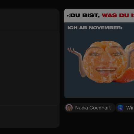
Nadia Goedhart
Win