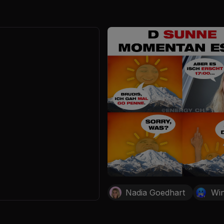
Nadia Goedhart
Win