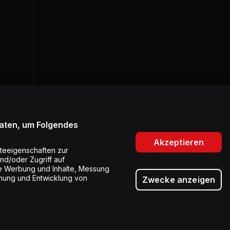
Daten, um Folgendes
Akzeptieren
teeigenschaften zur
und/oder Zugriff auf
rte Werbung und Inhalte, Messung
hung und Entwicklung von
Zwecke anzeigen