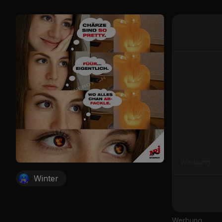
Werbung
Winter
Werbung