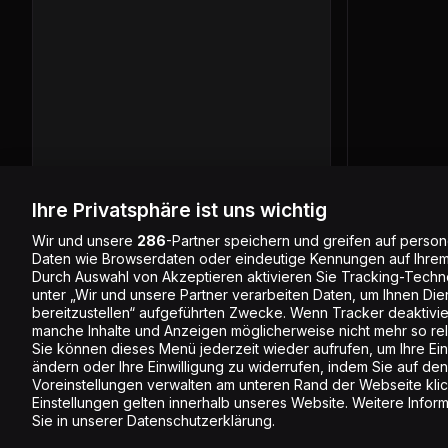
Werbung
Ihre Privatsphäre ist uns wichtig
Wir und unsere
286
-Partner speichern und greifen auf pers
Daten wie Browserdaten oder eindeutige Kennungen auf Ihrem
Durch Auswahl von Akzeptieren aktivieren Sie Tracking-Techno
unter „Wir und unsere Partner verarbeiten Daten, um Ihnen Die
Werbung
bereitzustellen“ aufgeführten Zwecke. Wenn Tracker deaktivier
Werbung
manche Inhalte und Anzeigen möglicherweise nicht mehr so rele
Sie können dieses Menü jederzeit wieder aufrufen, um Ihre Ein
ändern oder Ihre Einwilligung zu widerrufen, indem Sie auf den
Voreinstellungen verwalten am unteren Rand der Webseite klic
Einstellungen gelten innerhalb unseres Website. Weitere Infor
Sie in unserer Datenschutzerklärung.