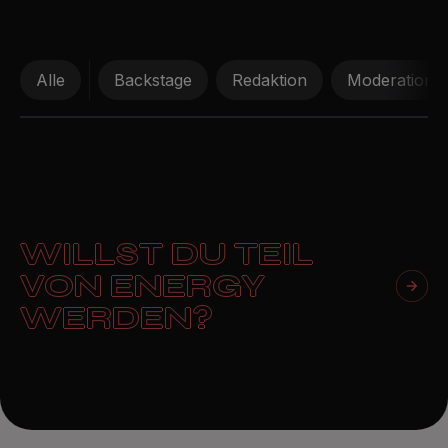
Alle
Backstage
Redaktion
Moderation
WILLST DU TEIL
VON ENERGY
WERDEN?