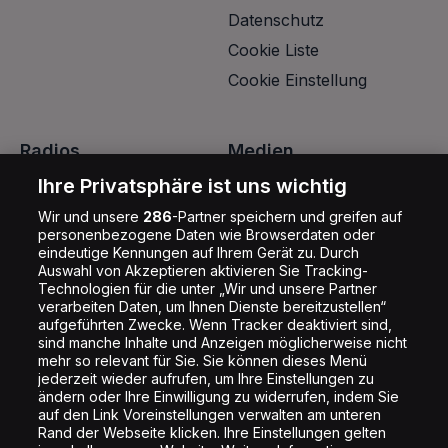
Datenschutz
Cookie Liste
Cookie Einstellung
Radios
Medien
Energy
Hörerzahlen
Ihre Privatsphäre ist uns wichtig
Vintage Radio
Medienmitteilungen
Wir und unsere
286
-Partner speichern und greifen auf
personenbezogene Daten wie Browserdaten oder
Rockit Radio
Radiowerbung
eindeutige Kennungen auf Ihrem Gerät zu. Durch
Auswahl von Akzeptieren aktivieren Sie Tracking-
Schlager Radio
Technologien für die unter „Wir und unsere Partner
Musikchannels
verarbeiten Daten, um Ihnen Dienste bereitzustellen“
aufgeführten Zwecke. Wenn Tracker deaktiviert sind,
sind manche Inhalte und Anzeigen möglicherweise nicht
mehr so relevant für Sie. Sie können dieses Menü
jederzeit wieder aufrufen, um Ihre Einstellungen zu
ändern oder Ihre Einwilligung zu widerrufen, indem Sie
auf den Link Voreinstellungen verwalten am unteren
Rand der Webseite klicken. Ihre Einstellungen gelten