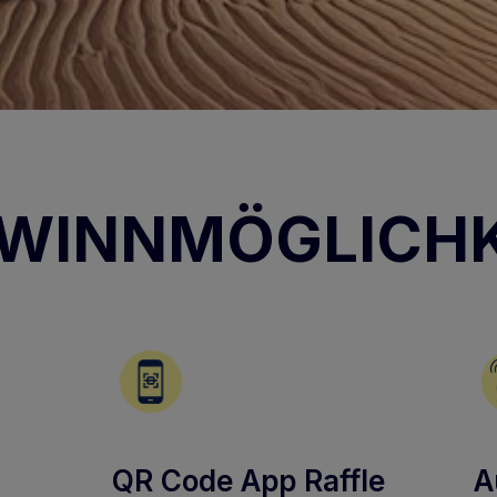
EWINNMÖGLICH
QR Code App Raffle
A