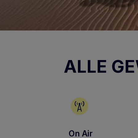
ALLE G
On Air