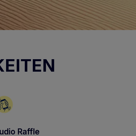
KEITEN
udio Raffle