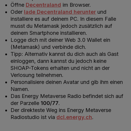
Öffne
Decentraland
im Browser.
Oder
lade Decentraland herunter
und
installiere es auf deinem PC. In diesem Falle
musst du Metamask jedoch zusätzlich auf
deinem Smartphone installieren.
Logge dich mit deiner Web 3.0 Wallet ein
(Metamask) und verbinde dich.
Tipp: Alternativ kannst du dich auch als Gast
einloggen, dann kannst du jedoch keine
SHOAP-Tokens erhalten und nicht an der
Verlosung teilnehmen.
Personalisiere deinen Avatar und gib ihm einen
Namen.
Das Energy Metaverse Radio befindet sich auf
der Parzelle
100/77
.
Der direkteste Weg ins Energy Metaverse
Radiostudio ist via
dcl.energy.ch
.