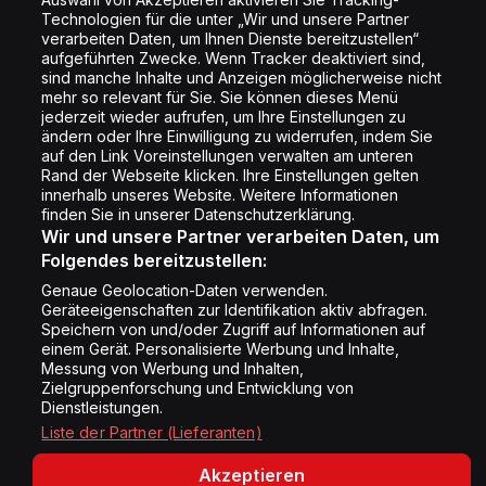
Impressum
Technologien für die unter „Wir und unsere Partner
Rechtliches
verarbeiten Daten, um Ihnen Dienste bereitzustellen“
aufgeführten Zwecke. Wenn Tracker deaktiviert sind,
Datenschutz
sind manche Inhalte und Anzeigen möglicherweise nicht
mehr so relevant für Sie. Sie können dieses Menü
Cookie Liste
jederzeit wieder aufrufen, um Ihre Einstellungen zu
Cookie Einstellung
ändern oder Ihre Einwilligung zu widerrufen, indem Sie
auf den Link Voreinstellungen verwalten am unteren
Rand der Webseite klicken. Ihre Einstellungen gelten
innerhalb unseres Website. Weitere Informationen
Folge uns
finden Sie in unserer Datenschutzerklärung.
Wir und unsere Partner verarbeiten Daten, um
Folgendes bereitzustellen:
Genaue Geolocation-Daten verwenden.
Geräteeigenschaften zur Identifikation aktiv abfragen.
Speichern von und/oder Zugriff auf Informationen auf
Copyright © Energy 2026
einem Gerät. Personalisierte Werbung und Inhalte,
Messung von Werbung und Inhalten,
Zielgruppenforschung und Entwicklung von
Dienstleistungen.
Liste der Partner (Lieferanten)
Akzeptieren