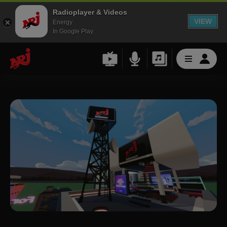
Radioplayer & Videos
VIEW
Energy
In Google Play