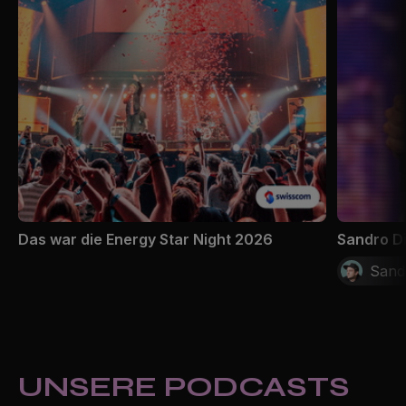
Das war die Energy Star Night 2026
Sandro Di
Sandr
UNSERE PODCASTS