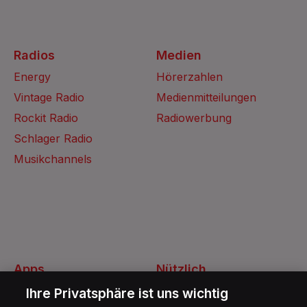
Radios
Medien
Energy
Hörerzahlen
Vintage Radio
Medienmitteilungen
Rockit Radio
Radiowerbung
Schlager Radio
Musikchannels
Apps
Nützlich
Energy Radio App
Kontakt
Ihre Privatsphäre ist uns wichtig