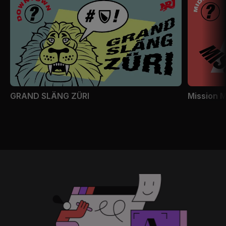
GRAND SLÄNG ZÜRI
Mission 