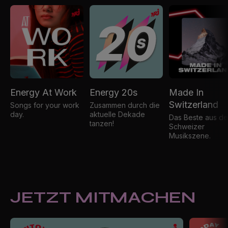
Energy At Work
Energy 20s
Made In
Switzerland
Songs for your work
Zusammen durch die
day.
aktuelle Dekade
Das Beste aus de
tanzen!
Schweizer
Musikszene.
JETZT MITMACHEN