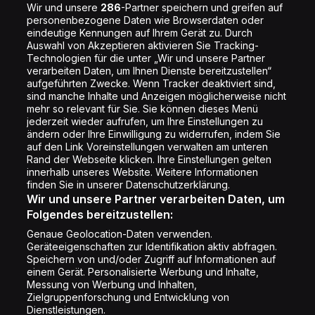
Jobs
Wir und unsere
286
-Partner speichern und greifen auf
personenbezogene Daten wie Browserdaten oder
Shop
eindeutige Kennungen auf Ihrem Gerät zu. Durch
Auswahl von Akzeptieren aktivieren Sie Tracking-
Impressum
Technologien für die unter „Wir und unsere Partner
Rechtliches
verarbeiten Daten, um Ihnen Dienste bereitzustellen“
aufgeführten Zwecke. Wenn Tracker deaktiviert sind,
Datenschutz
sind manche Inhalte und Anzeigen möglicherweise nicht
mehr so relevant für Sie. Sie können dieses Menü
Cookie Liste
jederzeit wieder aufrufen, um Ihre Einstellungen zu
Cookie Einstellung
ändern oder Ihre Einwilligung zu widerrufen, indem Sie
auf den Link Voreinstellungen verwalten am unteren
Rand der Webseite klicken. Ihre Einstellungen gelten
innerhalb unseres Website. Weitere Informationen
Folge uns
finden Sie in unserer Datenschutzerklärung.
Wir und unsere Partner verarbeiten Daten, um
Folgendes bereitzustellen:
Genaue Geolocation-Daten verwenden.
Geräteeigenschaften zur Identifikation aktiv abfragen.
Speichern von und/oder Zugriff auf Informationen auf
Copyright © Energy 2026
einem Gerät. Personalisierte Werbung und Inhalte,
Messung von Werbung und Inhalten,
Zielgruppenforschung und Entwicklung von
Dienstleistungen.