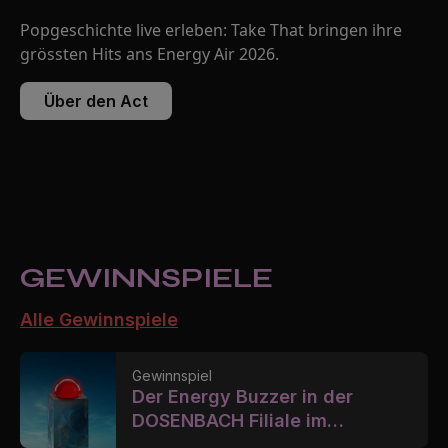
Popgeschichte live erleben: Take That bringen ihre
grössten Hits ans Energy Air 2026.
Über den Act
GEWINN­­SPIELE
Alle Gewinnspiele
Gewinnspiel
Der Energy Buzzer in der
DOSENBACH Filiale im
Emmencenter in Luzern