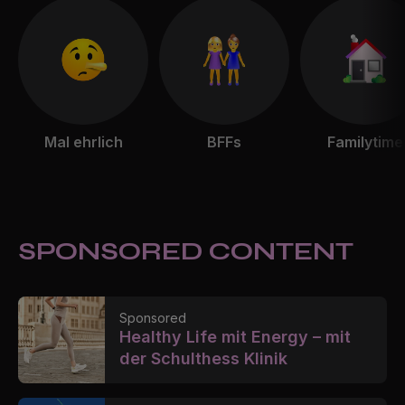
Mal ehrlich
BFFs
Familytime
SPONSORED CONTENT
Sponsored
Healthy Life mit Energy – mit
der Schulthess Klinik