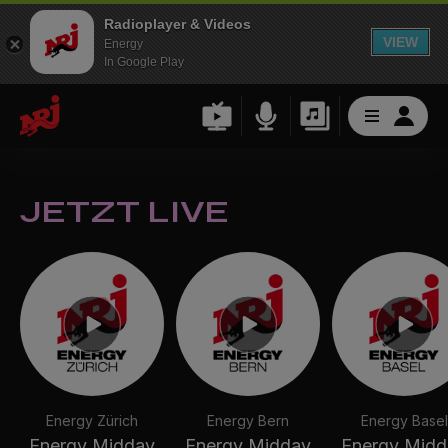
Radioplayer & Videos
VIEW
Energy
In Google Play
JETZT LIVE
Energy Zürich
Energy Bern
Energy Basel
Energy Midday
Energy Midday
Energy Midd